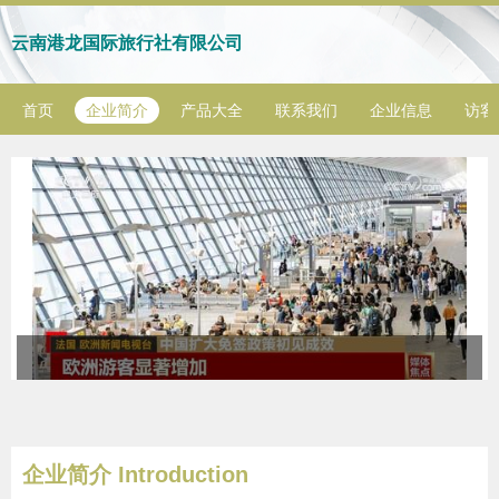
云南港龙国际旅行社有限公司
首页
企业简介
产品大全
联系我们
企业信息
访客
企业简介 Introduction