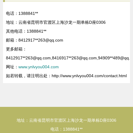
电话：1388841**
地址：云南省昆明市官渡区上海沙龙一期单栋D座0306
其他电话：1388841**
邮箱：8412917**
263@qq.com
更多邮箱：
8412917**
263@qq.com
,8416917**
263@qq.com
,94909**
489@qq.c
网址：
www.ynlvyou004.com
如若转载，请注明出处：http://www.ynlvyou004.com/contact.html
地址：云南省昆明市官渡区上海沙龙一期单栋D座0306
电话：1388841**